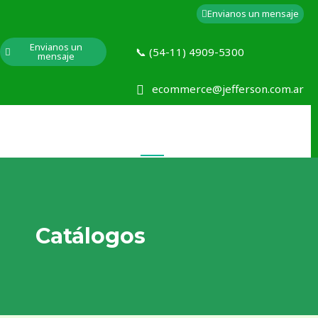
Envianos un mensaje
Envianos un
📞 (54-11) 4909-5300
mensaje
ecommerce@jefferson.com.ar
Catálogos