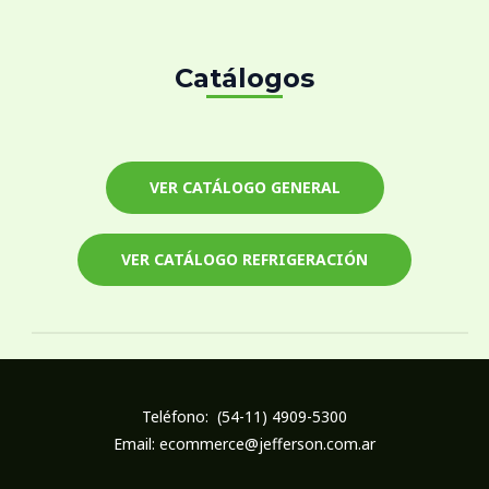
Catálogos
VER CATÁLOGO GENERAL
VER CATÁLOGO REFRIGERACIÓN
Teléfono: (54-11) 4909-5300
Email: ecommerce@jefferson.com.ar